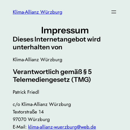
Zum
Klima-Allianz Würzburg
Inhalt
springen
Impressum
Dieses Internetangebot wird
unterhalten von
Klima-Allianz Würzburg
Verantwortlich gemäß § 5
Telemediengesetz (TMG)
Patrick Friedl
c/o Klima-Allianz Würzburg
Textorstraße 14
97070 Würzburg
E-Mail:
klima-allianz-wuerzburg@web.de