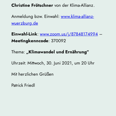
Christine Frötschner
von der Klima-Allianz.
Anmeldung bzw. Einwahl:
www.klima-allianz-
wuerzburg.de
Einwahl-Link
:
www.zoom.us/j/87848174994
–
Meetingkenncode
: 370092
Thema:
„Klimawandel und Ernährung“
Uhrzeit: Mittwoch, 30. Juni 2021, um 20 Uhr
Mit herzlichen Grüßen
Patrick Friedl