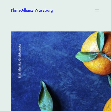
Zum
Klima-Allianz Würzburg
Inhalt
springen