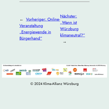
Nächster:
←
Vorheriger:
Online-
„Wann ist
Veranstaltung
Würzburg
„Energiewende in
klimaneutral?“
Bürgerhand“
→
© 2024 Klima-Allianz Würzburg