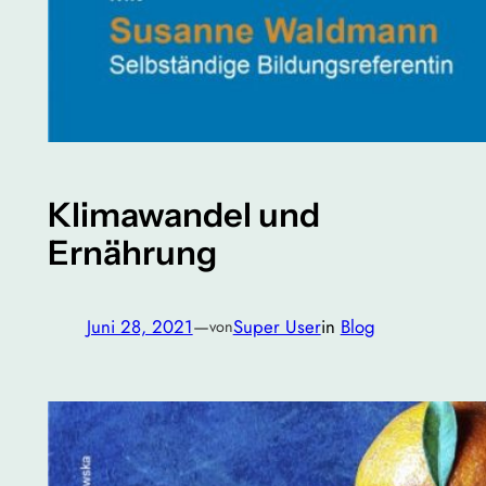
Klimawandel und
Ernährung
Juni 28, 2021
—
Super User
in
Blog
von