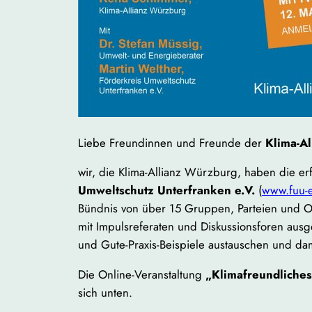
Liebe Freundinnen und Freunde der
Klima-A
wir, die Klima-Allianz Würzburg, haben die e
Umweltschutz Unterfranken e.V.
(
www.fuu-
Bündnis von über 15 Gruppen, Parteien und 
mit Impulsreferaten und Diskussionsforen aus
und Gute-Praxis-Beispiele austauschen und da
Die Online-Veranstaltung
„Klimafreundliche
sich unten.