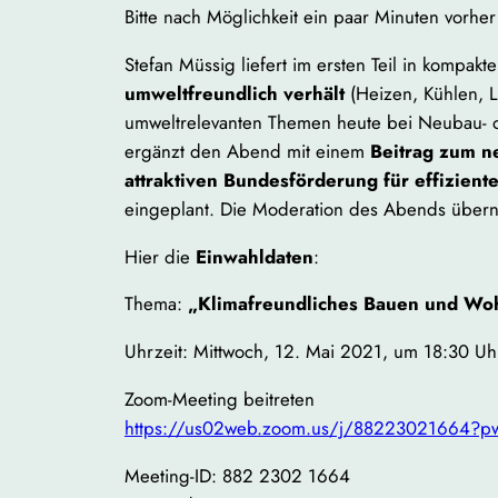
Bitte nach Möglichkeit ein paar Minuten vorhe
Stefan Müssig liefert im ersten Teil in kompakt
umweltfreundlich verhält
(Heizen, Kühlen, L
umweltrelevanten Themen heute bei Neubau- o
ergänzt den Abend mit einem
Beitrag zum 
attraktiven Bundesförderung für effizien
eingeplant. Die Moderation des Abends über
Hier die
Einwahldaten
:
Thema:
„Klimafreundliches Bauen und Wohn
Uhrzeit: Mittwoch, 12. Mai 2021, um 18:30 Uh
Zoom-Meeting beitreten
https://us02web.zoom.us/j/88223021664?p
Meeting-ID: 882 2302 1664