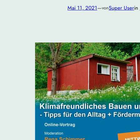
Mai 11, 2021
—
Super User
in
von