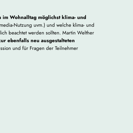
 im Wohnalltag möglichst klima- und
timedia-Nutzung uvm.) und welche klima- und
h beachtet werden sollten. Martin Welther
zur ebenfalls neu ausgestalteten
ussion und für Fragen der Teilnehmer